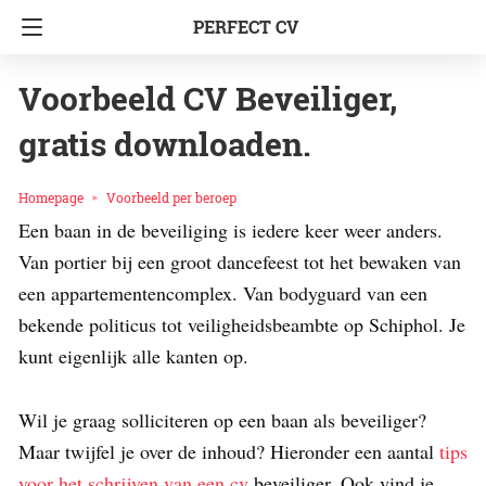
PERFECT CV
Voorbeeld CV Beveiliger,
gratis downloaden.
Homepage
Voorbeeld per beroep
Een baan in de beveiliging is iedere keer weer anders.
Van portier bij een groot dancefeest tot het bewaken van
een appartementencomplex. Van bodyguard van een
bekende politicus tot veiligheidsbeambte op Schiphol. Je
kunt eigenlijk alle kanten op.
Wil je graag solliciteren op een baan als beveiliger?
Maar twijfel je over de inhoud? Hieronder een aantal
tips
voor het schrijven van een cv
beveiliger. Ook vind je