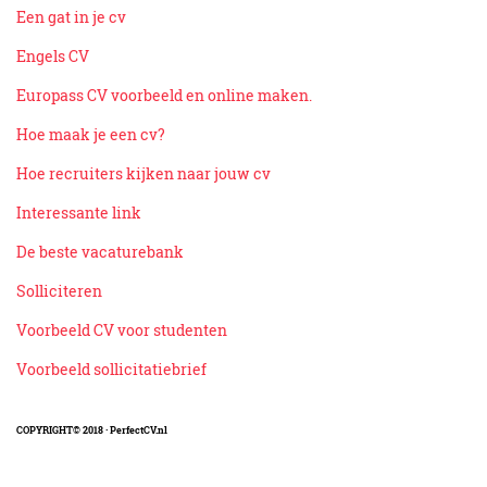
Een gat in je cv
Engels CV
Europass CV voorbeeld en online maken.
Hoe maak je een cv?
Hoe recruiters kijken naar jouw cv
Interessante link
De beste vacaturebank
Solliciteren
Voorbeeld CV voor studenten
Voorbeeld sollicitatiebrief
COPYRIGHT© 2018 · PerfectCV.nl