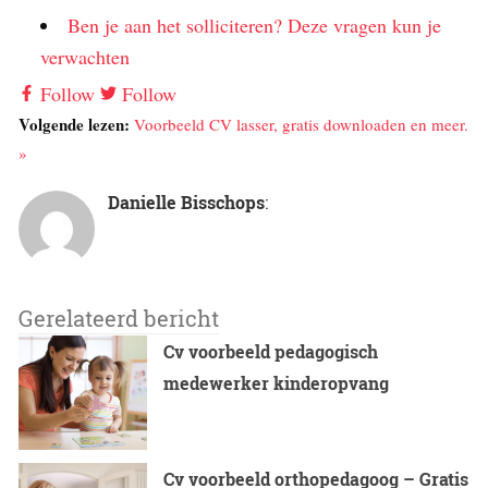
Ben je aan het solliciteren? Deze vragen kun je
verwachten
Follow
Follow
Volgende lezen:
Voorbeeld CV lasser, gratis downloaden en meer.
»
Danielle Bisschops
:
Gerelateerd bericht
Cv voorbeeld pedagogisch
medewerker kinderopvang
Cv voorbeeld orthopedagoog – Gratis